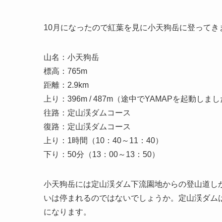
10月になったので紅葉を見に小天狗岳に登ってき
山名：小天狗岳
標高：765m
距離：2.9km
上り：396m / 487m（途中でYAMAPを起動しま
往路：定山渓ダムコース
復路：定山渓ダムコース
上り：1時間（10：40～11：40）
下り：50分（13：00～13：50）
小天狗岳には定山渓ダム下流園地からの登山道し
いは停まれるのではないでしょうか。定山渓ダムは
になります。