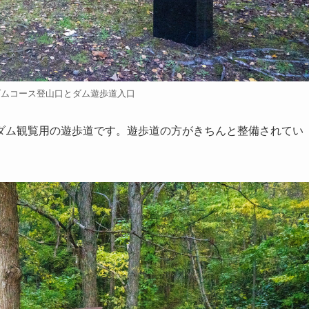
ダムコース登山口とダム遊歩道入口
ダム観覧用の遊歩道です。遊歩道の方がきちんと整備されてい