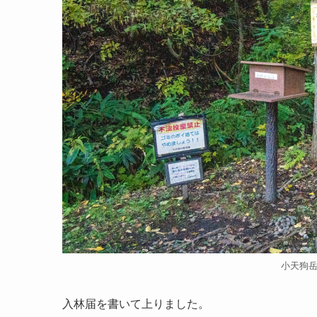
小天狗
入林届を書いて上りました。