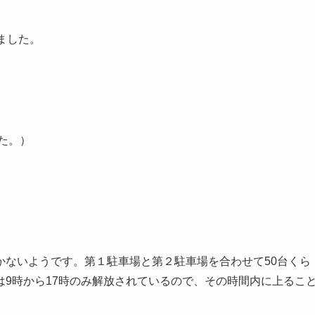
ました。
した。）
かないようです。第１駐車場と第２駐車場を合わせて50台くら
9時から17時のみ解放されているので、その時間内に上るこ