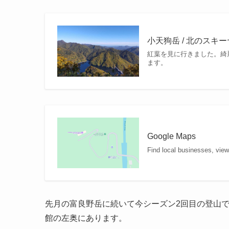
小天狗岳 / 北のスキーヤ
紅葉を見に行きました。綺
ます。
Google Maps
Find local businesses, vie
先月の富良野岳に続いて今シーズン2回目の登山
館の左奥にあります。