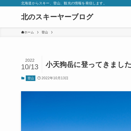
北海道からスキー、登山、観光の情報を発信します。
北のスキーヤーブログ
ホーム
登山
2022
小天狗岳に登ってきまし
10/13
2022年10月13日
登山